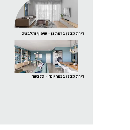
דירת קבלן ברמת גן - שיפוץ והלבשה
דירת קבלן בכפר יונה - הלבשה