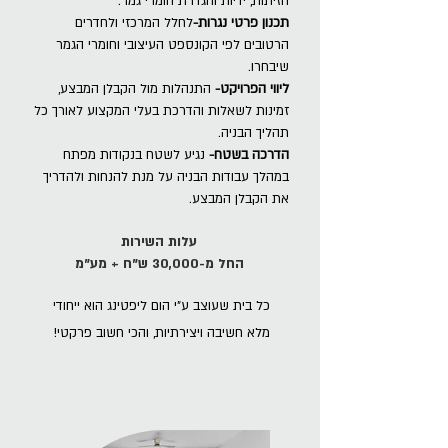
חזיתות, ידיות והגדרת חומרי גמר.
תכנון פרטי נגרות-
לחלל המרכזי ולחדרים
הרטובים לפי הקונספט העיצובי וחומרי הגמר
שיבחרו.
ליווי הפרויקט-
התנהלות מול הקבלן המבצע,
זמינות לשאלות והדרכת בעלי המקצוע לאורך כל
תהליך הבניה.
הדרכה בשטח-
נגיע לשטח בנקודות מפתח
במהלך
עבודות הבניה על מנת להנחות ולהדריך
את הקבלן המבצע.
עלות השירות
החל מ-30,000 ש"ח + מע"מ
כל בית שעוצב ע"י הום ליפטינג הוא ייחודי
מלא חשיבה ויצירתיות, והכי חשוב פרקטי!