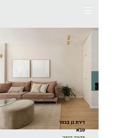
דירת גן בכפר
סבא
מדירה קטנה