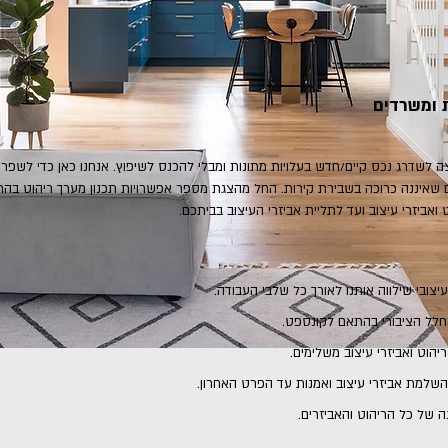
 ומשרדים
ה לשדרג נכ
ס קיים/חדש בעלויות מתונות ומבלי להכנס לשיפוץ. אנחנו כאן כדי לשפ
 שאיננה כרוכה בשבירת קירות. החל מהצגת מספר אפשרויות תכנון מערך ריהוט בה
ט ואביזרי עיצוב ועד לתליית אביזרי העיצוב בביתכם.
צובי שילווה אותנו לאורך כל שלבי העבודה.
לל הציבורי בהתאם לקונספט.
יהוט ואביזרי עיצוב משלימים.
שלמת אביזרי עיצוב ואמנות עד הפרט האחרון.
 של כל הריהוט והאביזרים.