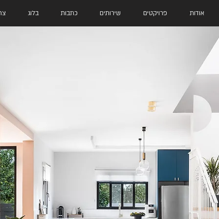
אודות
פרויקטים
שירותים
כתבות
בלוג
צר