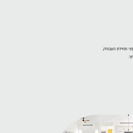
ני תחילת העבודה,
ר.