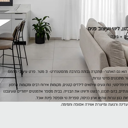
ון, ליווי ועיצוב פנים
בדירה הזו היתרון הוא גם האתגר- התקרה גבוהה בהרבה מהסטנדרט- 3 מטר. פרט עיצובי מהמם
מתכננים פרטי נגרות.
ינימליסטי, נ
וח ונעים שיתאים לילדים קטנים, מקומות אירוח רבים ומקומות אחסון.
ים, בהם תכננו, רכשנו וליווינו את הבנייה.
בבית מספר אלמנטים ייחודיים שעיצבנו
 כגון נגרות שהיא ארון כניסה, ספרית נוי וספסל פינת אוכל.
ינה ורגועה ומייצרת אווירה אסופה וחמימה.