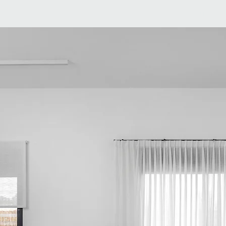
אודות
פרויקטים
שירותים
כתבות
בלוג
צר