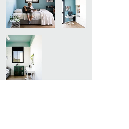
שילוב מדהים של יצירה כישרון וטעם טוב, הצוות של
מיקה וויטל ליוו אותנו במשך 3 שנים בדרכנו לדירת